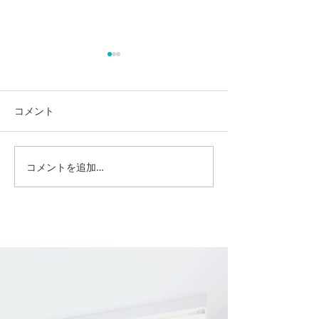
コメント
新年のご挨拶
コメントを追加…
最近のインフルエンザに
ついて