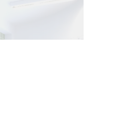
​きむら内科呼吸器内科
クリニック
〒761-0123
香川県高松市牟礼町原1192-2
087-802-1580
087-802-1581