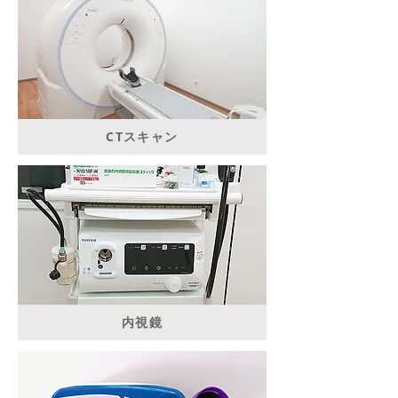
CTスキャン
​内視鏡