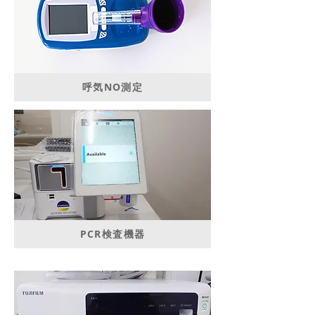
呼気NO測定
PCR検査機器