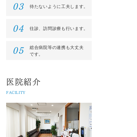
03
待たないように工夫します。
04
往診、訪問診療も行います。
総合病院等の連携も大丈夫
05
です。
医院紹介
FACILITY