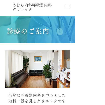
​きむら内科呼吸器内科
クリニック
​診療のご案内
当院は呼吸器内科を中心とした
内科一般を見るクリニックです