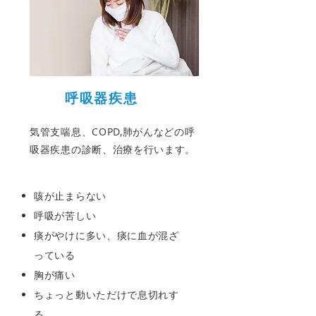
呼吸器疾患
気管支喘息、COPD,肺がんなどの呼
吸器疾患の診断、治療を行います。
咳が止まらない
呼吸が苦しい
痰がやけに多い、痰に血が混ざ
っている
胸が痛い
ちょっと動いただけで息切れす
る