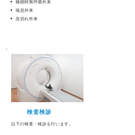
睡眠時無呼吸外来
喘息外来
息切れ外来
検査検診
​以下の検査・検診を行います。