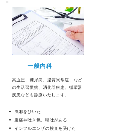
​一般内科
高血圧、糖尿病、脂質異常症、など
の生活習慣病、消化器疾患、循環器
疾患なども診療いたします。
風邪をひいた
腹痛や吐き気、嘔吐がある
インフルエンザの検査を受けた