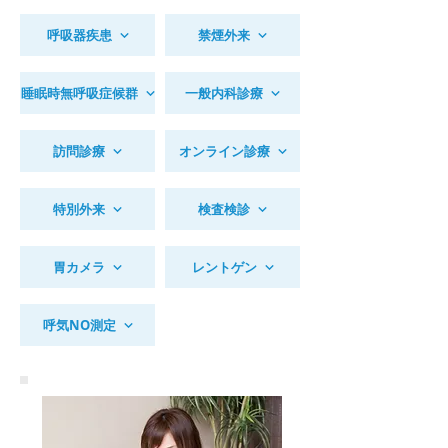
呼吸器疾患
禁煙外来
睡眠時無呼吸症候群
一般内科診療
訪問診療
オンライン診療
特別外来
検査検診
胃カメラ
レントゲン
呼気NO測定