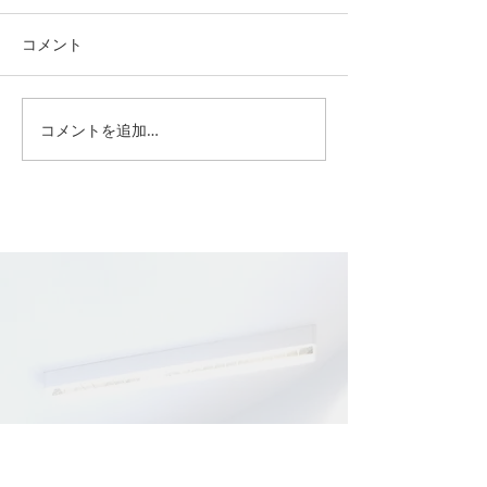
コメント
新年のご挨拶
コメントを追加…
最近のインフルエンザに
ついて