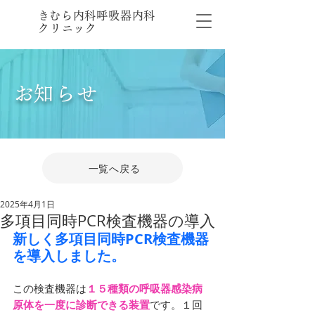
​きむら内科呼吸器内科
クリニック
​お知らせ
一覧へ戻る
2025年4月1日
多項目同時PCR検査機器の導入
新しく多項目同時PCR検査機器
を導入しました。
この検査機器は
１５種類の呼吸器感染病
原体を一度に診断できる装置
です。１回